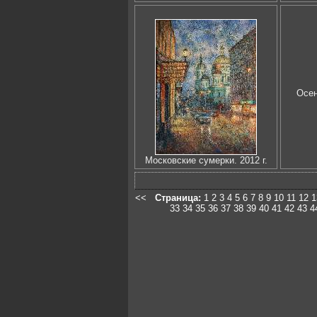
Осен
Московские сумерки. 2012 г.
<<
Страница:
1
2
3
4
5
6
7
8
9
10
11
12
1
33
34
35
36
37
38
39
40
41
42
43
4