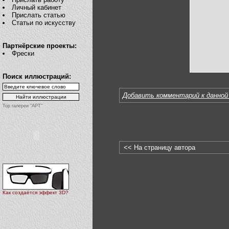
Личный кабинет
Прислать статью
Статьи по искусству
Партнёрские проекты:
Фрески
Поиск иллюстраций:
Добавить комментарий к данной
Top галереи "АРТ"
<< На страницу автора
Как создаётся эффект 3D?