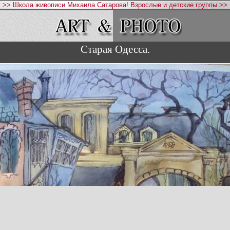
>> Школа живописи Михаила Сатарова! Взрослые и детские группы >>
Старая Одесса.