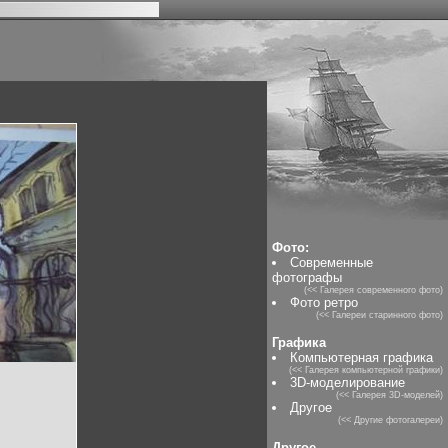
Фото:
Современные
фотографы
(<< Галерея современного фото)
Фото ретро
(<< Галереи старинного фото)
Графика
Компьютерная графика
(<< Галерея компьютерной графики)
3D-моделирование
(<< Галерея 3D-моделей)
Другое
(<< Другие фотогалереи)
Другое