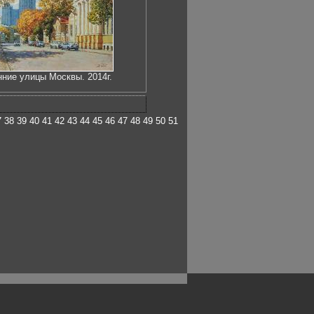
ние улицы Москвы. 2014г.
7
38
39
40
41
42
43
44
45
46
47
48
49
50
51