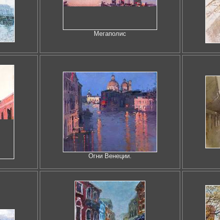
Мегаполис
Огни Венеции.