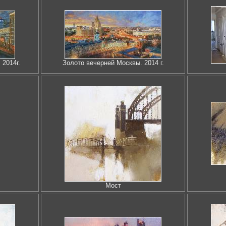
 2014г.
Золото вечерней Москвы. 2014 г.
Мост