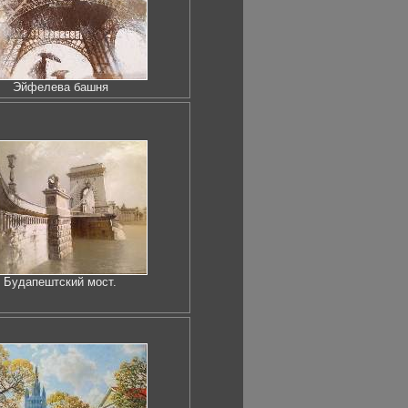
Эйфелева башня
Будапештский мост.