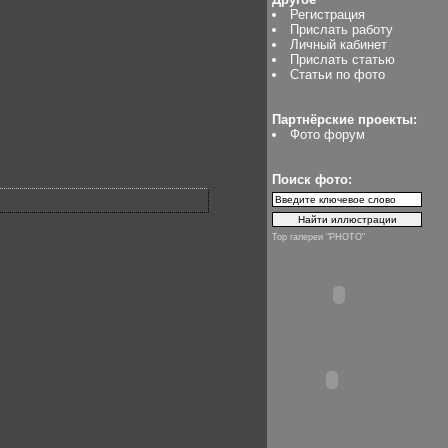
Регистрация
Прислать работу
Личный кабинет
Прислать статью
Статьи по фото
Партнёрские проекты:
Фото форум
Поиск фото:
Top галереи "PHOTO"