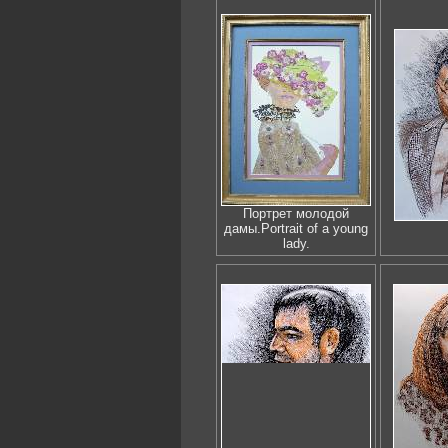
Портрет молодой
дамы.Portrait of a young
lady.