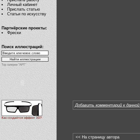
Личный кабинет
Прислать статью
Статьи по искусству
Партнёрские проекты:
Фрески
Поиск иллюстраций:
Top галереи "АРТ"
Добавить комментарий к данной
Как создаётся эффект 3D?
<< На страницу автора