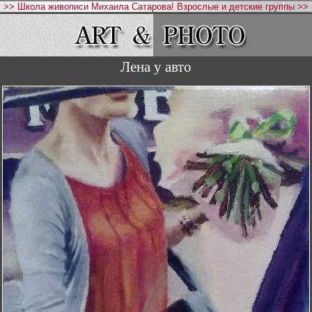
>> Школа живописи Михаила Сатарова! Взрослые и детские группы >>
Лена у авто