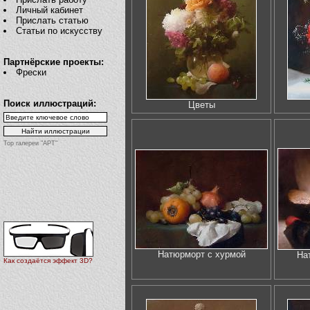
Личный кабинет
Прислать статью
Статьи по искусству
Партнёрские проекты:
Фрески
Поиск иллюстраций:
Цветы
Top галереи "АРТ"
Натюрморт с хурмой
На
Как создаётся эффект 3D?