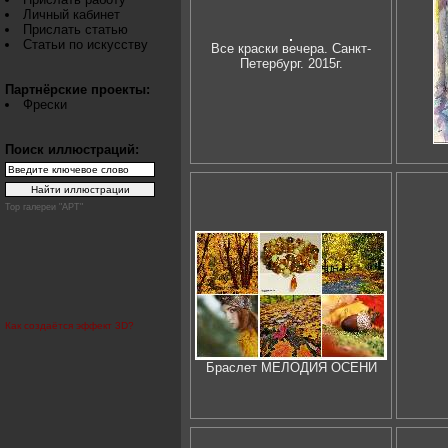
Личный кабинет
Прислать статью
Статьи по искусству
Все краски вечера. Санкт-
Петербург. 2015г.
Партнёрские проекты:
Фрески
Поиск иллюстраций:
Top галереи "АРТ"
Как создаётся эффект 3D?
Браслет МЕЛОДИЯ ОСЕНИ