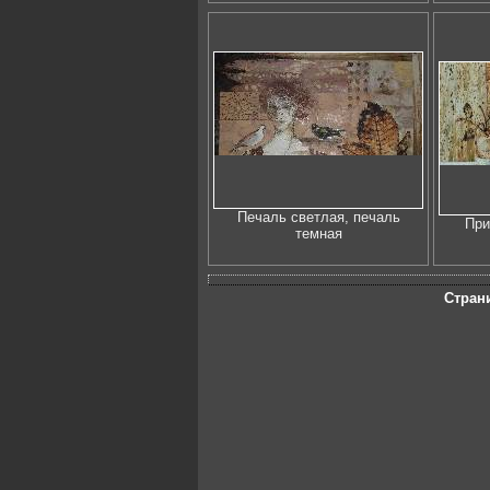
Печаль светлая, печаль
При
темная
Стран