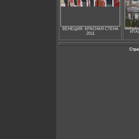
ВЕНЕЦИЯ. КРАСНАЯ СТЕНА
ИТА
2011
Стра