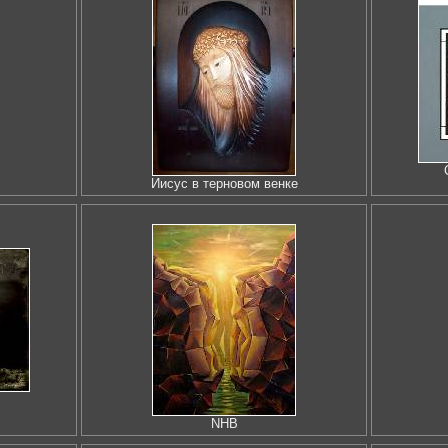
Иисус в терновом венке
NHB