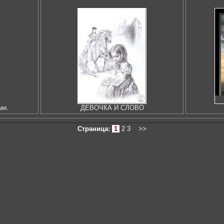
ми.
ДЕВОЧКА И СЛОВО
Страница:
1
2
3
>>