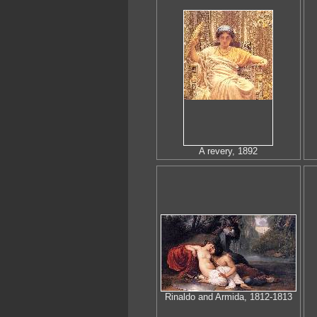
A revery, 1892
Rinaldo and Armida, 1812-1813