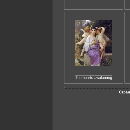
The hearts awakening
Стра