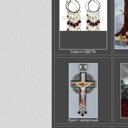
Серьги АДЕЛЬ
Крест наперсный