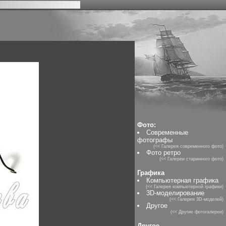
Фото:
Современные
фотографы
(<< Галерея современного фото)
Фото ретро
(<< Галереи старинного фото)
Графика
Компьютерная графика
(<< Галерея компьютерной графики)
3D-моделирование
(<< Галерея 3D-моделей)
Другое
(<< Другие фотогалереи)
Другое