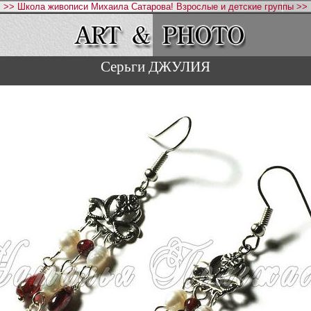
>> Школа живописи Михаила Сатарова! Взрослые и детские группы >>
Серьги ДЖУЛИЯ