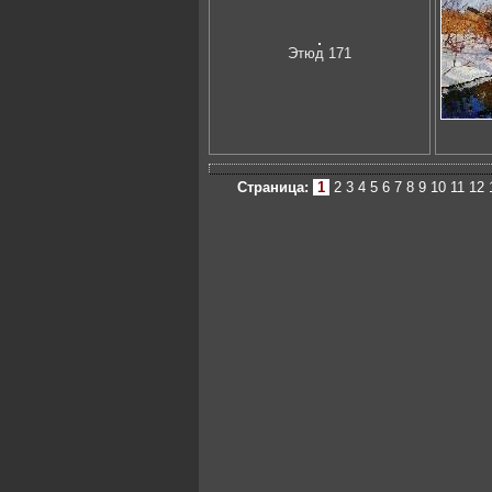
Этюд 171
Страница:
1
2
3
4
5
6
7
8
9
10
11
12