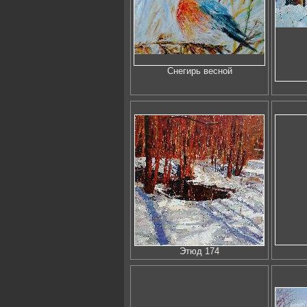
Снегирь весной
Этюд 174