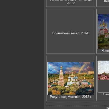
Лет
2015г.
Волшебный вечер. 2014г.
Ново
Ново
Радуга над Москвой. 2012 г.
С