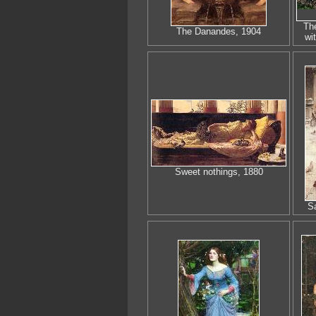
Th
The Danandes, 1904
wi
Sweet nothings, 1880
Sa