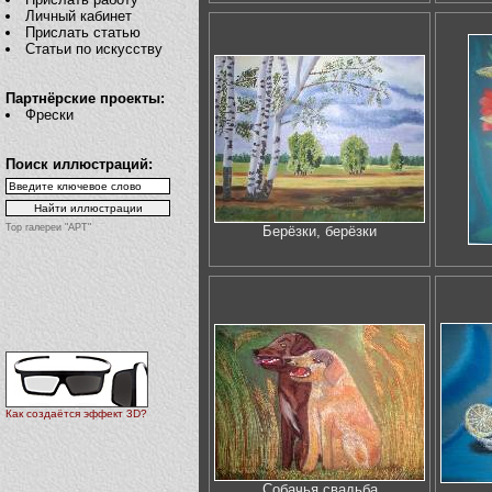
Личный кабинет
Прислать статью
Статьи по искусству
Партнёрские проекты:
Фрески
Поиск иллюстраций:
Top галереи "АРТ"
Берёзки, берёзки
Как создаётся эффект 3D?
Собачья свадьба