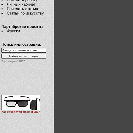
Личный кабинет
Прислать статью
Статьи по искусству
Партнёрские проекты:
Фрески
Поиск иллюстраций:
Top галереи "АРТ"
Как создаётся эффект 3D?