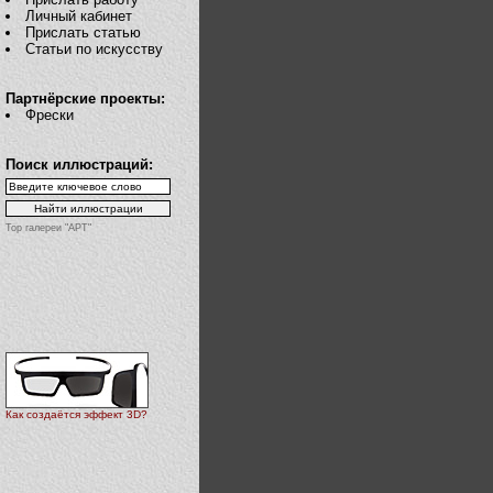
Личный кабинет
Прислать статью
Статьи по искусству
Партнёрские проекты:
Фрески
Поиск иллюстраций:
Top галереи "АРТ"
Как создаётся эффект 3D?