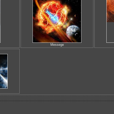
Messege