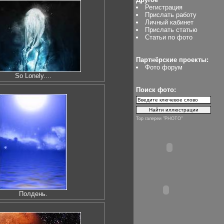
Регистрация
Прислать работу
Личный кабинет
Прислать статью
Статьи по фото
Партнёрские проекты:
Фото форум
So Lonely....
Поиск фото:
Top галереи "PHOTO"
Полдень.