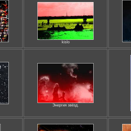
kislo
Энергия звёзд.