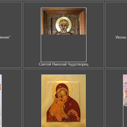
мение"
Икона
Святой Николай Чудотворец