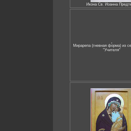
Икона Св. Иоанна Предт
Мирарепа (гневная форма) из се
"Учителя"