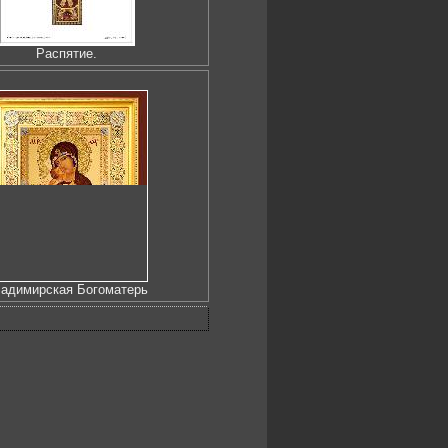
Распятие.
адимирская Богоматерь