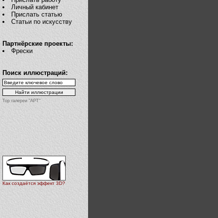
Личный кабинет
Прислать статью
Статьи по искусству
Партнёрские проекты:
Фрески
Поиск иллюстраций:
Top галереи "АРТ"
Как создаётся эффект 3D?