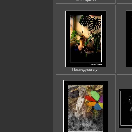
Последний луч