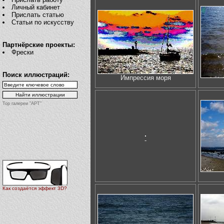
Личный кабинет
Прислать статью
Статьи по искусству
Партнёрские проекты:
Фрески
Поиск иллюстраций:
Импрессия моря
Top галереи "АРТ"
-
Как создаётся эффект 3D?