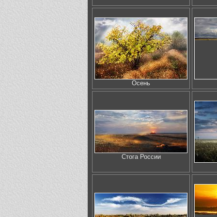
Осень
Стога России