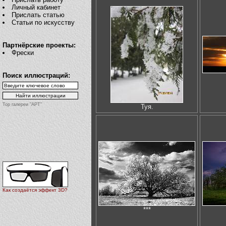
Личный кабинет
Прислать статью
Статьи по искусству
Партнёрские проекты:
Фрески
Поиск иллюстраций:
Top галереи "АРТ"
Туя.
Как создаётся эффект 3D?
***