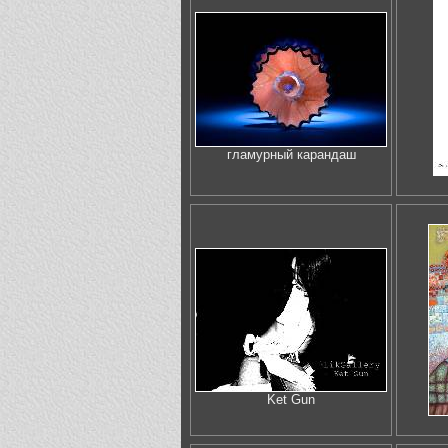
гламурный карандаш
Ket Gun