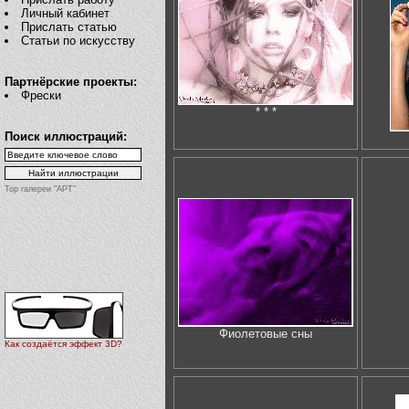
Личный кабинет
Прислать статью
Статьи по искусству
Партнёрские проекты:
Фрески
* * *
Поиск иллюстраций:
Top галереи "АРТ"
Фиолетовые сны
Как создаётся эффект 3D?