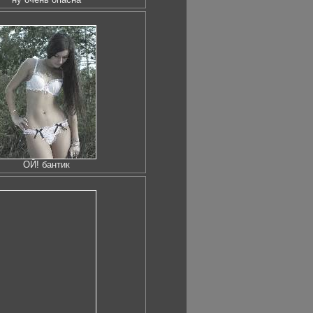
ОЙ! бантик