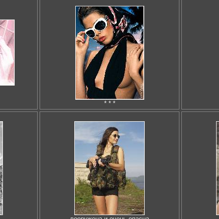
* * *
вооружена и очень опасна