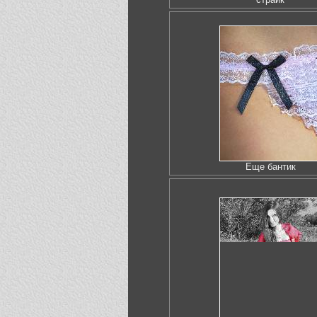
Еще бантик