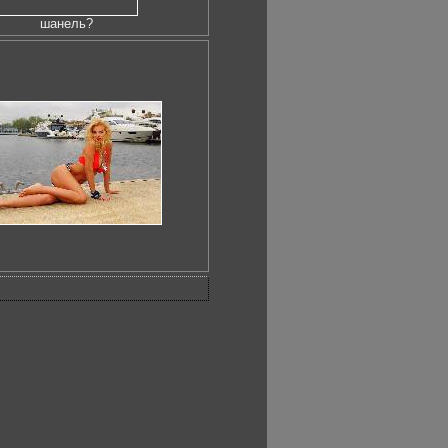
шанель?