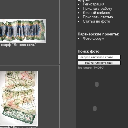
Регистрация
Прислать работу
Личный кабинет
Прислать статью
Статьи по фото
Партнёрские проекты:
Фото форум
шарф "Летняя ночь"
Поиск фото:
Top галереи "PHOTO"
шарф "Вальс цветов"