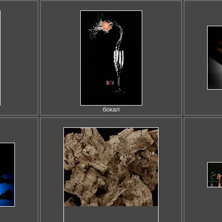
бокал