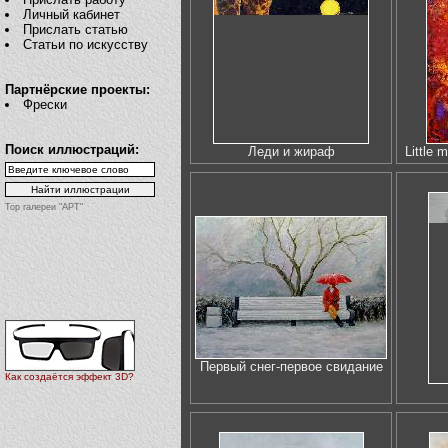
Личный кабинет
Прислать статью
Статьи по искусству
Партнёрские проекты:
Фрески
Поиск иллюстраций:
Леди и жираф
Little 
Top галереи "АРТ"
Первый снег-первое свидание
Как создаётся эффект 3D?