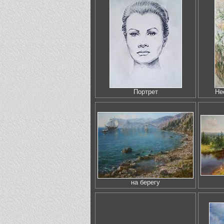
Портрет
Не
на берегу