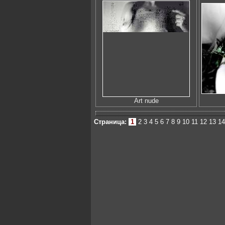
Art nude
Страница:
1
2
3
4
5
6
7
8
9
10
11
12
13
14