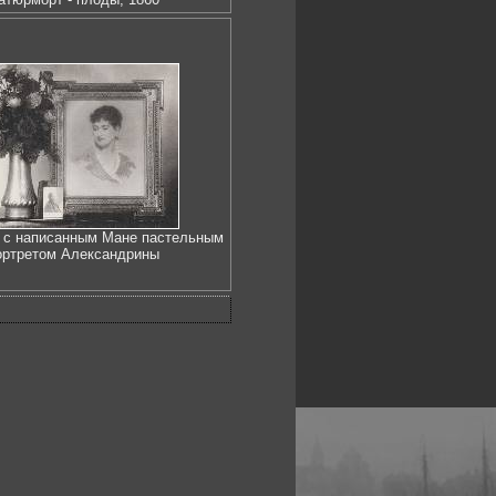
 с написанным Мане пастельным
ортретом Александрины