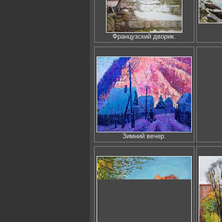
Французский дворик.
Зимний вечер.