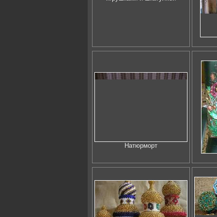
Натюрморт