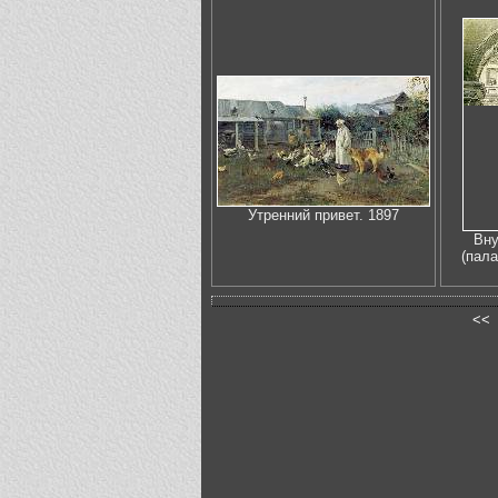
Утренний привет. 1897
Вну
(пала
<<