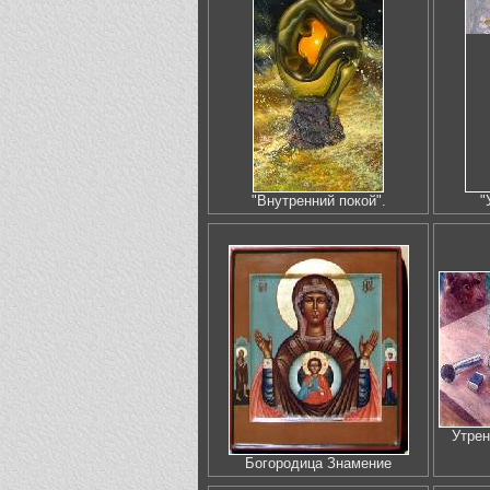
"Внутренний покой".
"
Утрен
Богородица Знамение