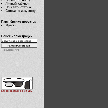
Личный кабинет
Прислать статью
Статьи по искусству
Партнёрские проекты:
Фрески
Поиск иллюстраций:
Top галереи "АРТ"
Как создаётся эффект 3D?