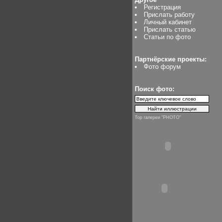
Регистрация
Прислать работу
Личный кабинет
Прислать статью
Статьи по фото
Партнёрские проекты:
Фото форум
Поиск фото:
Top галереи "PHOTO"