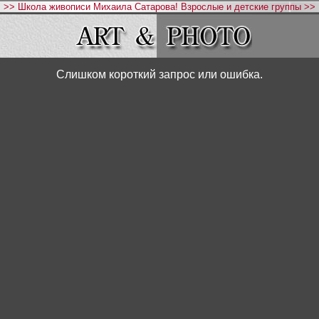
>> Школа живописи Михаила Сатарова! Взрослые и детские группы >>
Слишком короткий запрос или ошибка.