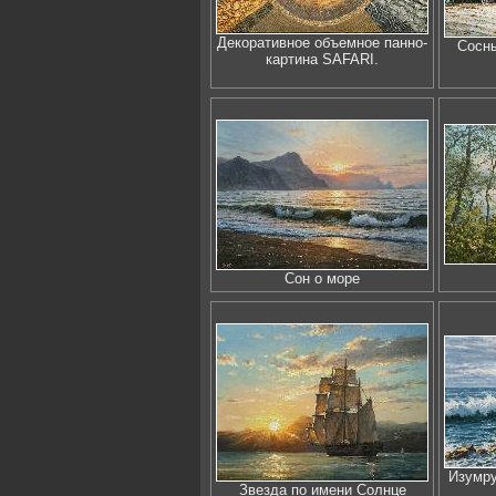
Декоративное объемное панно-
Сосны
картина SAFARI.
Сон о море
Изумру
Звезда по имени Солнце