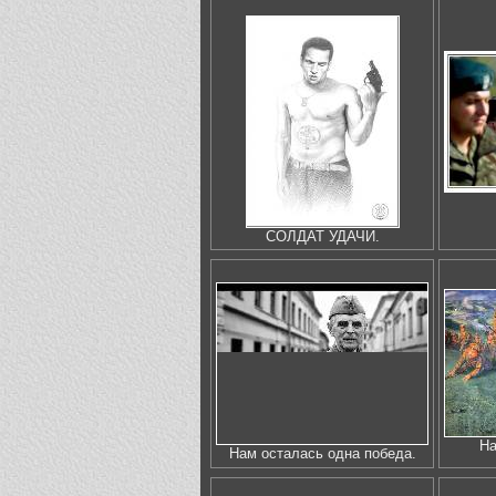
СОЛДАТ УДАЧИ.
На
Нам осталась одна победа.