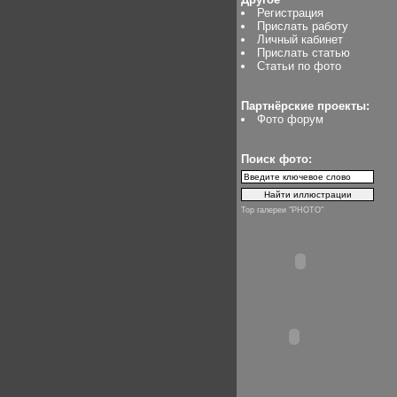
Регистрация
Прислать работу
Личный кабинет
Прислать статью
Статьи по фото
Партнёрские проекты:
Фото форум
Поиск фото:
Top галереи "PHOTO"