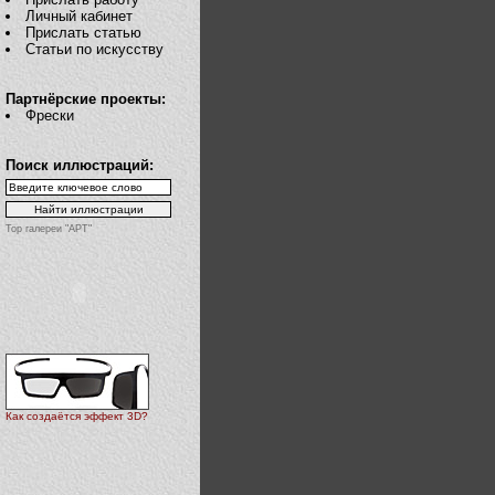
Личный кабинет
Прислать статью
Статьи по искусству
Партнёрские проекты:
Фрески
Поиск иллюстраций:
Top галереи "АРТ"
Как создаётся эффект 3D?