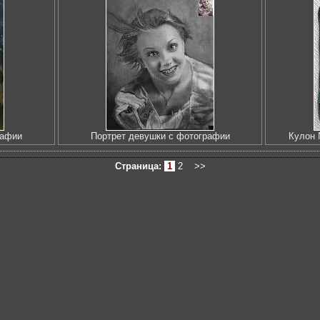
рафии
Портрет девушки с фотографии
Кулон 
Страница:
1
2
>>