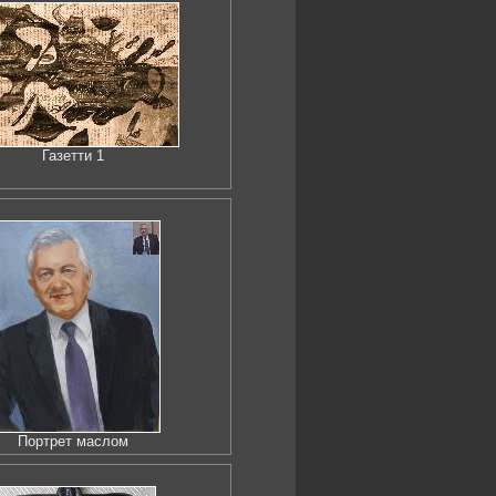
Газетти 1
Портрет маслом