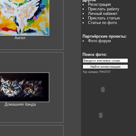
Регистрация
Прислать работу
Личный кабинет
Прислать статью
Статьи по фото
Партнёрские проекты:
Ангел
Фото форум
Поиск фото:
Top галереи "PHOTO"
Домашняя банда