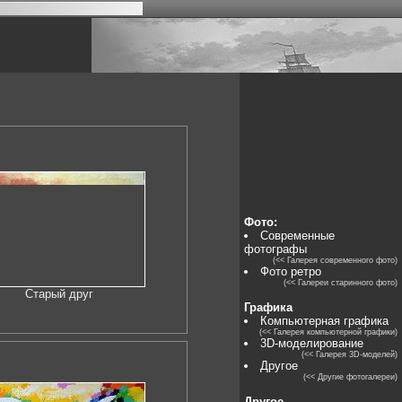
Фото:
Современные
фотографы
(<< Галерея современного фото)
Фото ретро
(<< Галереи старинного фото)
Старый друг
Графика
Компьютерная графика
(<< Галерея компьютерной графики)
3D-моделирование
(<< Галерея 3D-моделей)
Другое
(<< Другие фотогалереи)
Другое