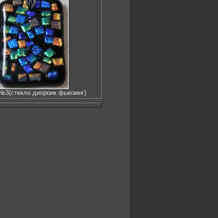
№3(стекло дихроик фьюзинг)