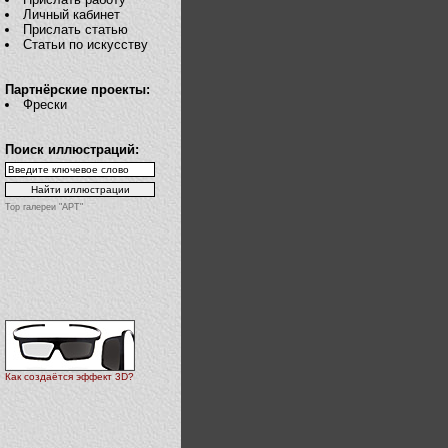
Личный кабинет
Прислать статью
Статьи по искусству
Партнёрские проекты:
Фрески
Поиск иллюстраций:
Top галереи "АРТ"
Как создаётся эффект 3D?