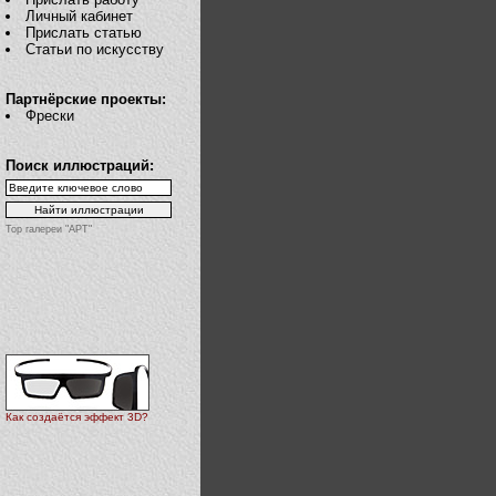
Личный кабинет
Прислать статью
Статьи по искусству
Партнёрские проекты:
Фрески
Поиск иллюстраций:
Top галереи "АРТ"
Как создаётся эффект 3D?