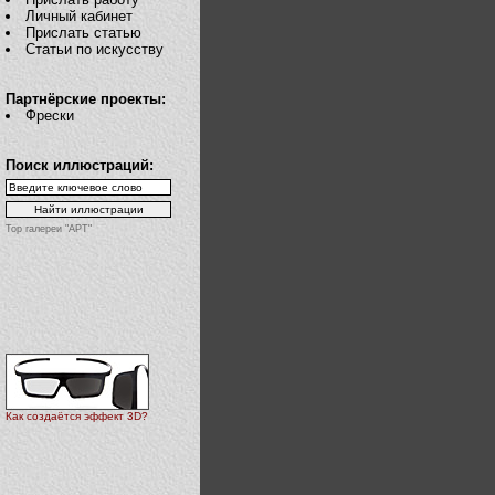
Личный кабинет
Прислать статью
Статьи по искусству
Партнёрские проекты:
Фрески
Поиск иллюстраций:
Top галереи "АРТ"
Как создаётся эффект 3D?