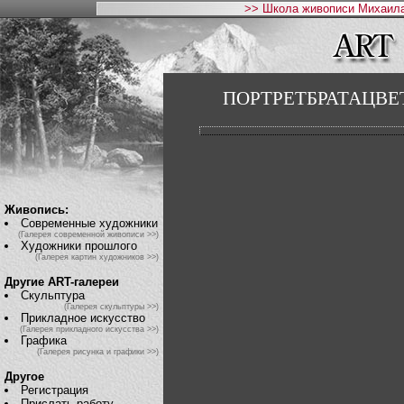
>> Школа живописи Михаила
ПОРТРЕТБРАТАЦВЕТСТИ
Живопись:
Современные художники
(Галерея современной живописи >>)
Художники прошлого
(Галерея картин художников >>)
Другие ART-галереи
Скульптура
(Галерея скульптуры >>)
Прикладное искусство
(Галерея прикладного искусства >>)
Графика
(Галерея рисунка и графики >>)
Другое
Регистрация
Прислать работу