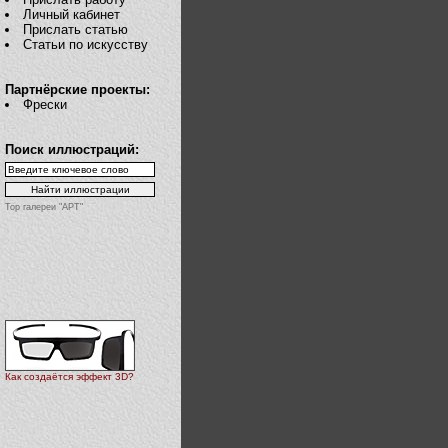
Личный кабинет
Прислать статью
Статьи по искусству
Партнёрские проекты:
Фрески
Поиск иллюстраций:
Top галереи "АРТ"
Как создаётся эффект 3D?