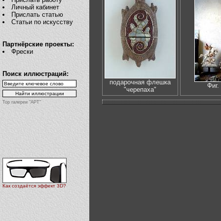
Личный кабинет
Прислать статью
Статьи по искусству
Партнёрские проекты:
Фрески
Поиск иллюстраций:
подарочная флешка
Фиг.
"черепаха"
Top галереи "АРТ"
Как создаётся эффект 3D?