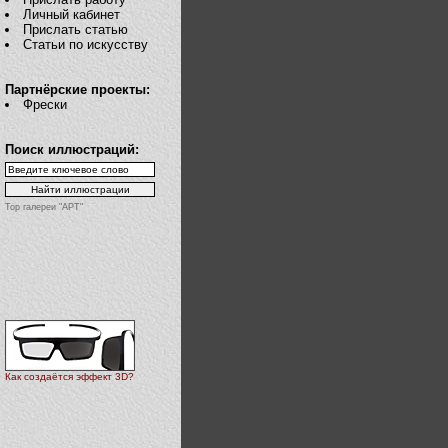
Личный кабинет
Прислать статью
Статьи по искусству
Партнёрские проекты:
Фрески
Поиск иллюстраций:
Top галереи "АРТ"
Как создаётся эффект 3D?