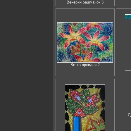
Венерин башмачок 3
Ветка орхидеи 2
Я