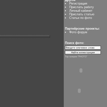
Регистрация
Прислать работу
Личный кабинет
Прислать статью
Статьи по фото
Партнёрские проекты:
Фото форум
Поиск фото:
Top галереи "PHOTO"