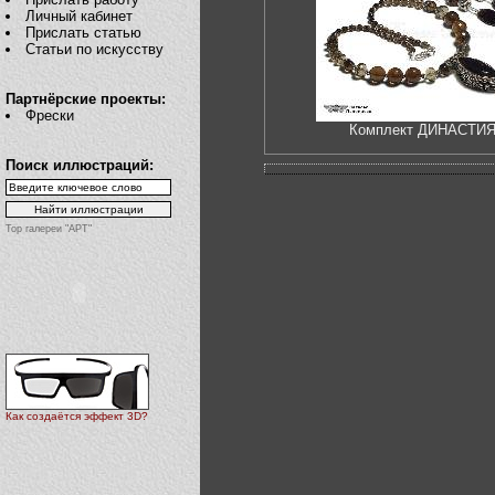
Личный кабинет
Прислать статью
Статьи по искусству
Партнёрские проекты:
Фрески
Комплект ДИНАСТИ
Поиск иллюстраций:
Top галереи "АРТ"
Как создаётся эффект 3D?