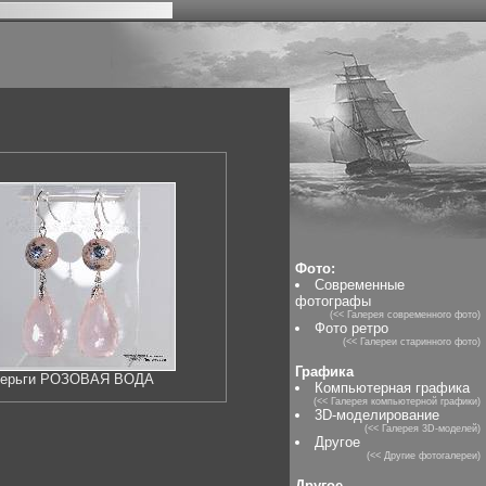
Фото:
Современные
фотографы
(<< Галерея современного фото)
Фото ретро
(<< Галереи старинного фото)
Графика
ерьги РОЗОВАЯ ВОДА
Компьютерная графика
(<< Галерея компьютерной графики)
3D-моделирование
(<< Галерея 3D-моделей)
Другое
(<< Другие фотогалереи)
Другое