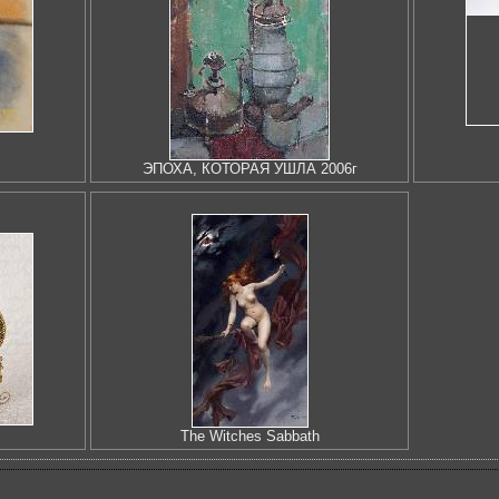
ЭПОХА, КОТОРАЯ УШЛА 2006г
The Witches Sabbath