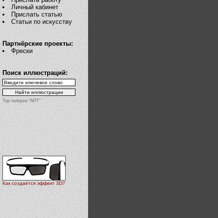
Личный кабинет
Прислать статью
Статьи по искусству
Партнёрские проекты:
Фрески
Поиск иллюстраций:
Top галереи "АРТ"
Как создаётся эффект 3D?